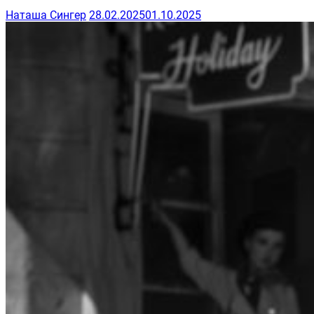
Наташа Сингер
28.02.2025
01.10.2025