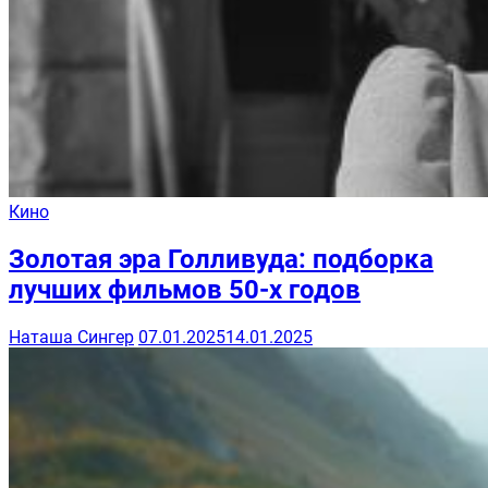
Кино
Золотая эра Голливуда: подборка
лучших фильмов 50-х годов
Наташа Сингер
07.01.2025
14.01.2025