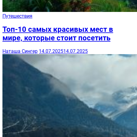
Путешествия
Топ-10 самых красивых мест в
мире, которые стоит посетить
Наташа Сингер
14.07.2025
14.07.2025