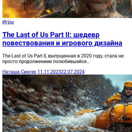
Игры
The Last of Us Part II: шедевр
повествования и игрового дизайна
The Last of Us Part II, выпущенная в 2020 году, стала не
просто продолжением полюбившейся…
Наташа Сингер
11.11.2023
22.07.2024