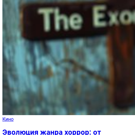
Кино
Эволюция жанра хоррор: от