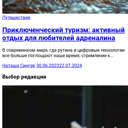
Путешествия
Приключенческий туризм: активный
отдых для любителей адреналина
В современном мире, где рутина и цифровые технологии
все больше поглощают наше время, стремление к…
Наташа Сингер
30.06.2023
22.07.2024
Выбор редакции